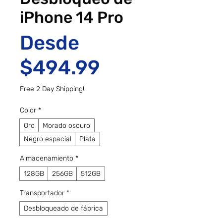
iPhone 14 Pro
Desde
Precio de of
$494.99
Free 2 Day Shipping!
Color
*
Oro
Morado oscuro
Negro espacial
Plata
Almacenamiento
*
128GB
256GB
512GB
Transportador
*
Desbloqueado de fábrica