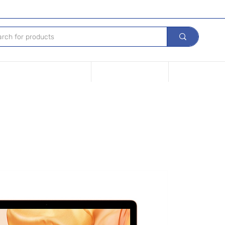
s de nuestros Dispositivos
Vende tu dispositivo
Opciones de fin