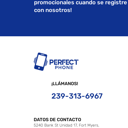
promocionales cuando se registre
con nosotros!
¡LLÁMANOS!
239-313-6967
DATOS DE CONTACTO
5240 Bank St Unidad 17, Fort Myers,