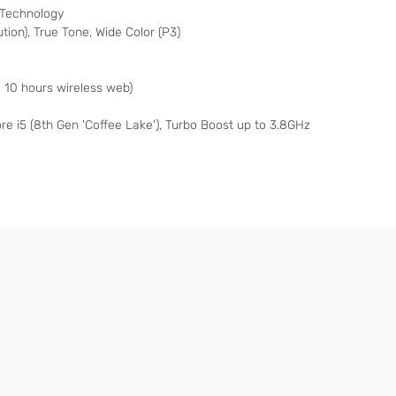
S Technology
tion), True Tone, Wide Color (P3)
 10 hours wireless web)
e i5 (8th Gen 'Coffee Lake'), Turbo Boost up to 3.8GHz