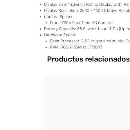
Display Size: 13.3-inch Retina Display with IP
Display Resolution: 2560 x 1600 (Native Resolu
Camera Specs:
Front: 720p FaceTime HD Camera
Battery Capacity: 58.0-watt-hour Li-Po (Up to
Hardware Specs:
Base Processor: 2.3GHz quad-core Intel Cor
RAM: 8GB 2133MHz LPDDR3
Productos relacionados