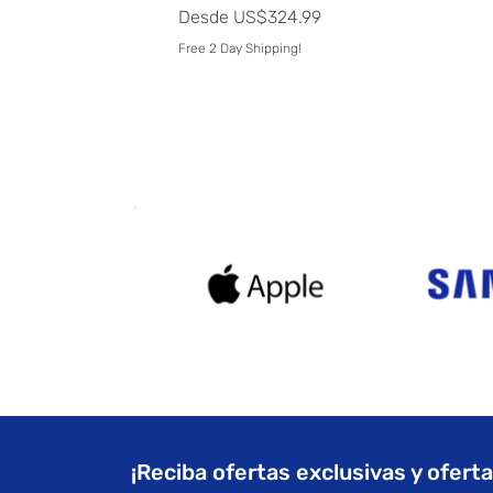
Precio de oferta
Desde
US$324.99
Free 2 Day Shipping!
¡Reciba ofertas exclusivas y ofert