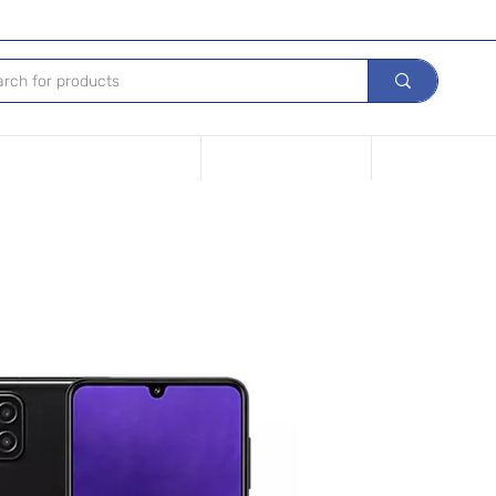
s de nuestros Dispositivos
Vende tu dispositivo
Opciones de fin