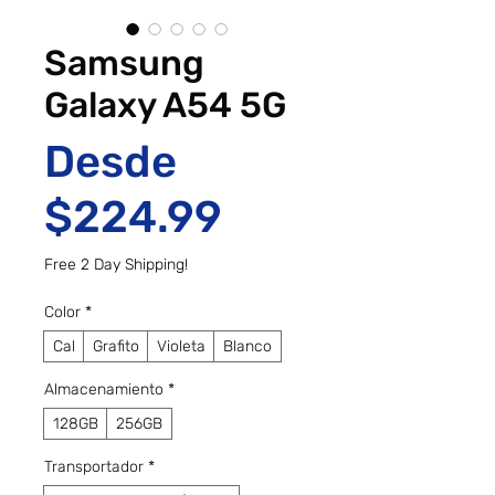
Samsung
Galaxy A54 5G
Desde
Precio de of
$224.99
Free 2 Day Shipping!
Color
*
Cal
Grafito
Violeta
Blanco
Almacenamiento
*
128GB
256GB
Transportador
*