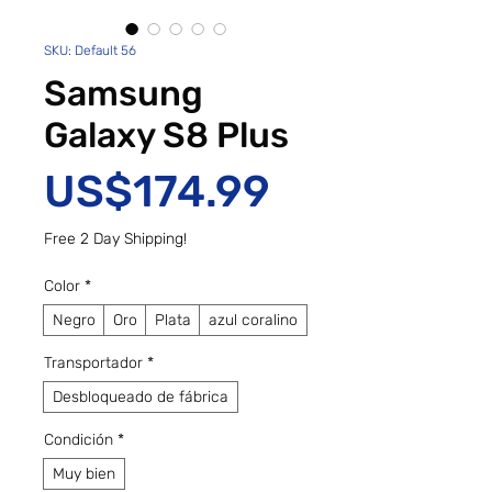
SKU: Default 56
Samsung
Galaxy S8 Plus
Precio
US$174.99
Free 2 Day Shipping!
Color
*
Negro
Oro
Plata
azul coralino
Transportador
*
Desbloqueado de fábrica
Condición
*
Muy bien