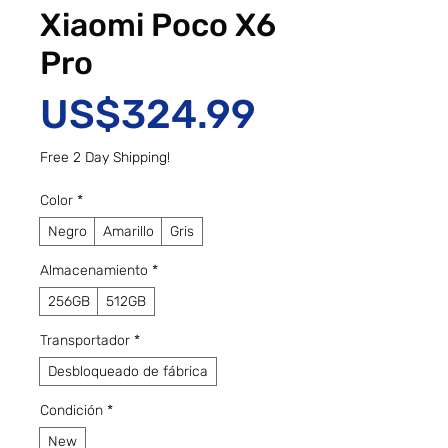
Xiaomi Poco X6
Pro
Precio
US$324.99
Free 2 Day Shipping!
Color
*
Negro
Amarillo
Gris
Almacenamiento
*
256GB
512GB
Transportador
*
Desbloqueado de fábrica
Condición
*
New