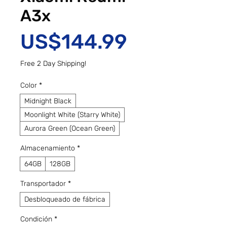
A3x
Precio
US$144.99
Free 2 Day Shipping!
Color
*
Midnight Black
Moonlight White (Starry White)
Aurora Green (Ocean Green)
Almacenamiento
*
64GB
128GB
Transportador
*
Desbloqueado de fábrica
Condición
*