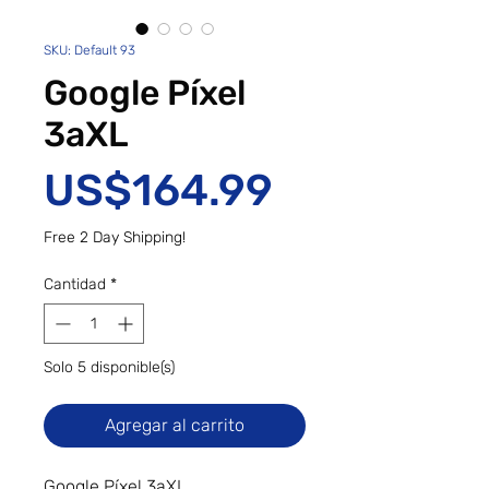
SKU: Default 93
Google Píxel
3aXL
Precio
US$164.99
Free 2 Day Shipping!
Cantidad
*
Solo 5 disponible(s)
Agregar al carrito
Google Píxel 3aXL