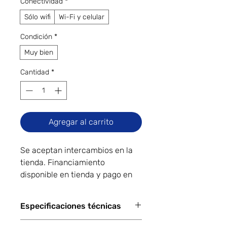
Conectividad
*
Sólo wifi
Wi-Fi y celular
Condición
*
Muy bien
Cantidad
*
Agregar al carrito
Se aceptan intercambios en la
tienda. Financiamiento
disponible en tienda y pago en
línea.
"Muy buen estado cosmético." El
Especificaciones técnicas
dispositivo puede tener un
desgaste cosmético menor,
Capacity