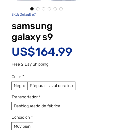
SKU: Default 67
samsung
galaxy s9
Precio
US$164.99
Free 2 Day Shipping!
Color
*
Negro
Púrpura
azul coralino
Transportador
*
Desbloqueado de fábrica
Condición
*
Muy bien