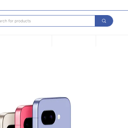
s de nuestros Dispositivos
Vende tu dispositivo
Opciones de fin