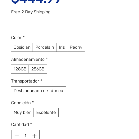
Free 2 Day Shipping!
Color
*
Obsidian
Porcelain
Iris
Peony
Almacenamiento
*
128GB
256GB
Transportador
*
Desbloqueado de fábrica
Condición
*
Muy bien
Excelente
Cantidad
*