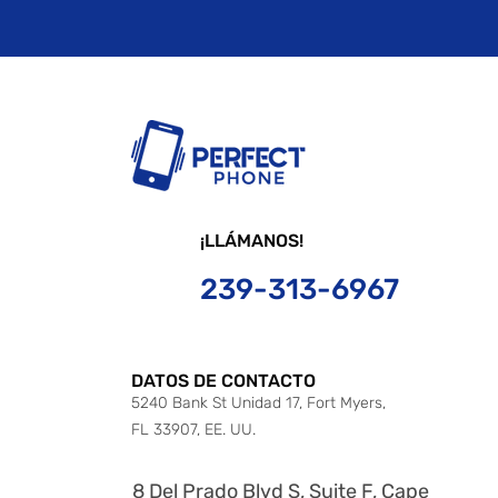
¡LLÁMANOS!
239-313-6967
DATOS DE CONTACTO
5240 Bank St Unidad 17, Fort Myers,
FL 33907, EE. UU.
8 Del Prado Blvd S, Suite F, Cape