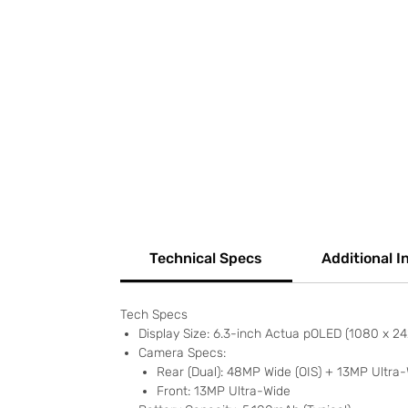
Technical Specs
Additional I
Tech Specs
Display Size: 6.3-inch Actua pOLED (1080 x 24
Camera Specs:
Rear (Dual): 48MP Wide (OIS) + 13MP Ultra-
Front: 13MP Ultra-Wide