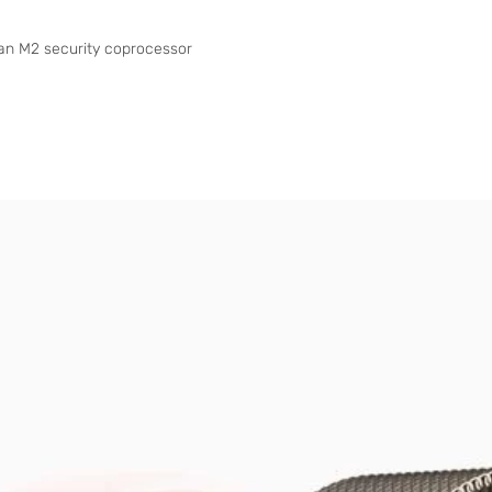
tan M2 security coprocessor