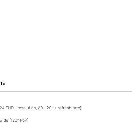
nfo
24 FHD+ resolution, 60-120Hz refresh rate)
Wide (120° FoV)