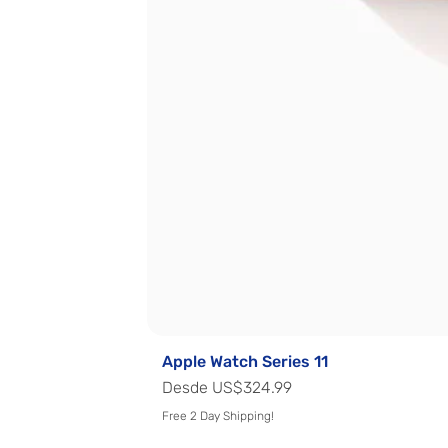
Apple Watch Series 11
Precio de oferta
Desde
US$324.99
Free 2 Day Shipping!