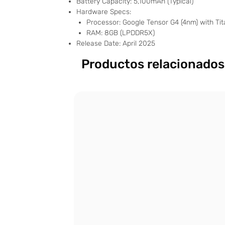
Battery Capacity: 5,100mAh (Typical)
Hardware Specs:
Processor: Google Tensor G4 (4nm) with Ti
RAM: 8GB (LPDDR5X)
Release Date: April 2025
Productos relacionados