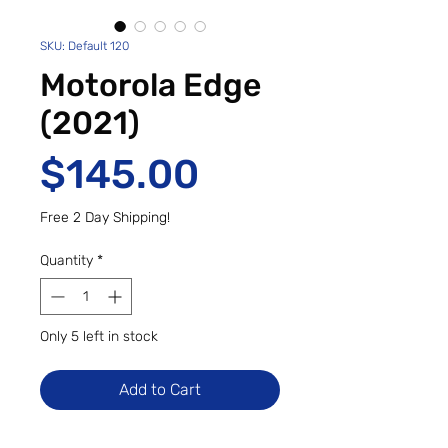
SKU: Default 120
Motorola Edge
(2021)
Price
$145.00
Free 2 Day Shipping!
Quantity
*
Only 5 left in stock
Add to Cart