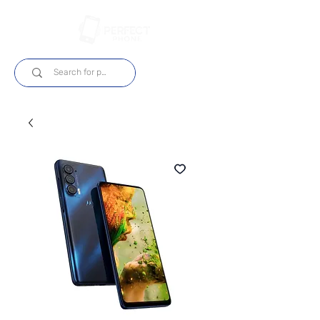
Log In