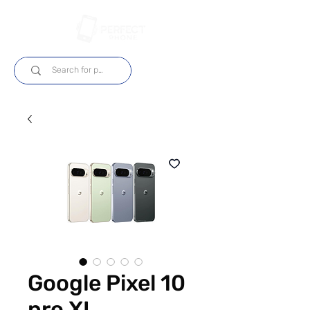
Iniciar sesión
Google Pixel 10
pro XL